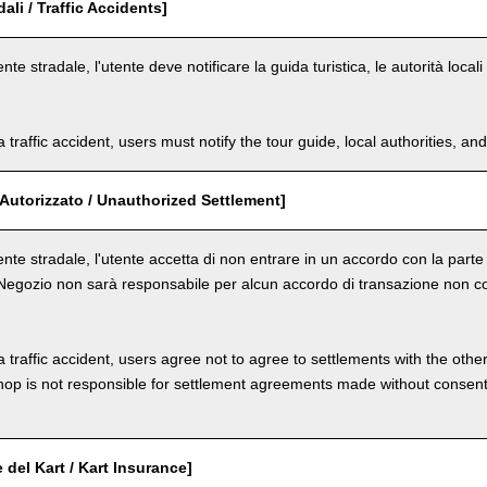
dali / Traffic Accidents]
ente stradale, l'utente deve notificare la guida turistica, le autorità loca
a traffic accident, users must notify the tour guide, local authorities, 
Autorizzato / Unauthorized Settlement]
dente stradale, l'utente accetta di non entrare in un accordo con la par
 Negozio non sarà responsabile per alcun accordo di transazione non co
a traffic accident, users agree not to agree to settlements with the othe
hop is not responsible for settlement agreements made without consen
 del Kart / Kart Insurance]