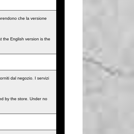
omprendono che la versione
t the English version is the
rniti dal negozio. I servizi
ed by the store. Under no