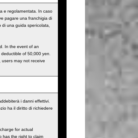
tata e regolamentata. In caso
eve pagare una franchigia di
o di una guida spericolata,
d. In the event of an
a deductible of 50,000 yen.
g, users may not receive
debiterà i danni effettivi.
 ha il diritto di richiedere
charge for actual
has the right to claim