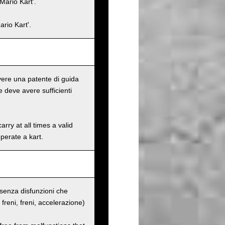
Mario Kart'.
rio Kart'.
 avere una patente di guida
 deve avere sufficienti
rry at all times a valid
operate a kart.
o senza disfunzioni che
ei freni, freni, accelerazione)