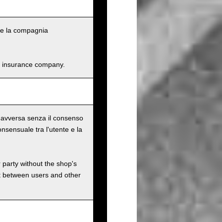
li e la compagnia
and insurance company.
te avversa senza il consenso
nsensuale tra l'utente e la
r party without the shop's
t between users and other