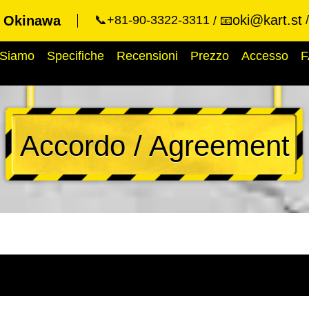
oki@kart.st
t Okinawa
📞+81-90-3322-3311
📧
 Siamo
Specifiche
Recensioni
Prezzo
Accesso
F
Accordo / Agreement