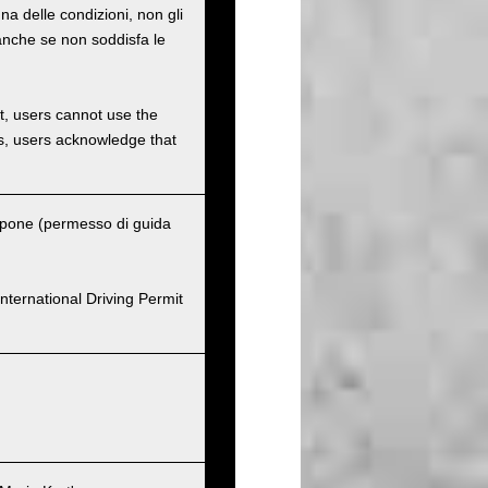
na delle condizioni, non gli
o anche se non soddisfa le
et, users cannot use the
ons, users acknowledge that
ppone (permesso di guida
nternational Driving Permit