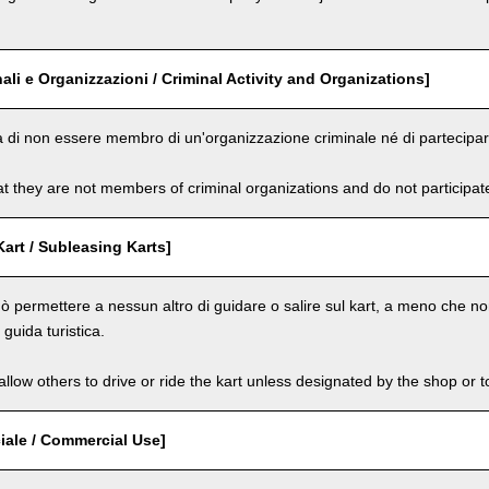
nali e Organizzazioni / Criminal Activity and Organizations]
a di non essere membro di un'organizzazione criminale né di partecipare 
t they are not members of criminal organizations and do not participate i
Kart / Subleasing Karts]
ò permettere a nessun altro di guidare o salire sul kart, a meno che non
guida turistica.
llow others to drive or ride the kart unless designated by the shop or t
ale / Commercial Use]