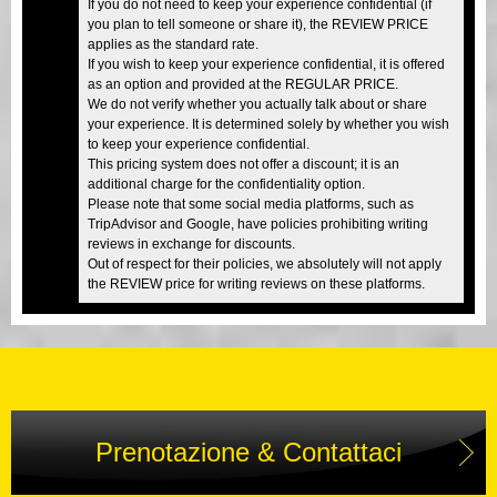
If you do not need to keep your experience confidential (if
you plan to tell someone or share it), the REVIEW PRICE
applies as the standard rate.
If you wish to keep your experience confidential, it is offered
as an option and provided at the REGULAR PRICE.
We do not verify whether you actually talk about or share
your experience. It is determined solely by whether you wish
to keep your experience confidential.
This pricing system does not offer a discount; it is an
additional charge for the confidentiality option.
Please note that some social media platforms, such as
TripAdvisor and Google, have policies prohibiting writing
reviews in exchange for discounts.
Out of respect for their policies, we absolutely will not apply
the REVIEW price for writing reviews on these platforms.
Prenotazione & Contattaci