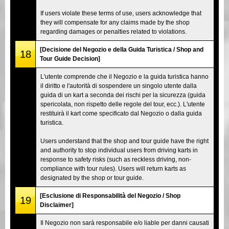
If users violate these terms of use, users acknowledge that
they will compensate for any claims made by the shop
regarding damages or penalties related to violations.
[Decisione del Negozio e della Guida Turistica / Shop and
18
Tour Guide Decision]
L'utente comprende che il Negozio e la guida turistica hanno
il diritto e l'autorità di sospendere un singolo utente dalla
guida di un kart a seconda dei rischi per la sicurezza (guida
spericolata, non rispetto delle regole del tour, ecc.). L'utente
restituirà il kart come specificato dal Negozio o dalla guida
turistica.
Users understand that the shop and tour guide have the right
and authority to stop individual users from driving karts in
response to safety risks (such as reckless driving, non-
compliance with tour rules). Users will return karts as
designated by the shop or tour guide.
[Esclusione di Responsabilità del Negozio / Shop
19
Disclaimer]
Il Negozio non sarà responsabile e/o liable per danni causati