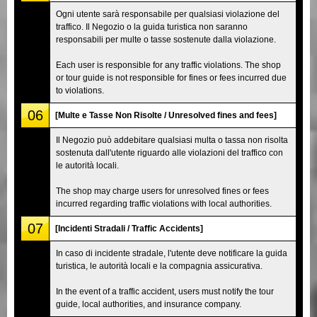
Ogni utente sarà responsabile per qualsiasi violazione del
traffico. Il Negozio o la guida turistica non saranno
responsabili per multe o tasse sostenute dalla violazione.
Each user is responsible for any traffic violations. The shop
or tour guide is not responsible for fines or fees incurred due
to violations.
06
[Multe e Tasse Non Risolte / Unresolved fines and fees]
Il Negozio può addebitare qualsiasi multa o tassa non risolta
sostenuta dall'utente riguardo alle violazioni del traffico con
le autorità locali.
The shop may charge users for unresolved fines or fees
incurred regarding traffic violations with local authorities.
07
[Incidenti Stradali / Traffic Accidents]
In caso di incidente stradale, l'utente deve notificare la guida
turistica, le autorità locali e la compagnia assicurativa.
In the event of a traffic accident, users must notify the tour
guide, local authorities, and insurance company.