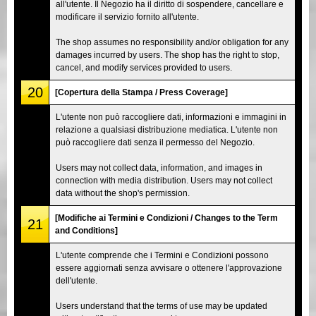
all'utente. Il Negozio ha il diritto di sospendere, cancellare e
modificare il servizio fornito all'utente.
The shop assumes no responsibility and/or obligation for any
damages incurred by users. The shop has the right to stop,
cancel, and modify services provided to users.
20
[Copertura della Stampa / Press Coverage]
L'utente non può raccogliere dati, informazioni e immagini in
relazione a qualsiasi distribuzione mediatica. L'utente non
può raccogliere dati senza il permesso del Negozio.
Users may not collect data, information, and images in
connection with media distribution. Users may not collect
data without the shop's permission.
[Modifiche ai Termini e Condizioni / Changes to the Term
21
and Conditions]
L'utente comprende che i Termini e Condizioni possono
essere aggiornati senza avvisare o ottenere l'approvazione
dell'utente.
Users understand that the terms of use may be updated