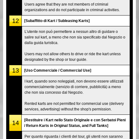
Users agree that they are not members of criminal
organizations and do not participate in criminal activities.
12
[Subaffitto di Kart / Subleasing Karts]
L'utente non può permettere a nessun altro di guidare o
salire sul kart, a meno che non sia specificato dal Negozio o
dalla guida turistica.
Users may not allow others to drive or ride the kart unless
designated by the shop or tour guide.
13
[Uso Commerciale / Commercial Use]
I kart, quando sono noleggiati, non devono essere utilizzati
commercialmente (servizio di corriere, pubblicità) a meno
che non sia concesso dal Negozio.
Rented karts are not permitted for commercial use (delivery
services, advertising) without the shop's permission.
[Restituire i Kart nello Stato Originale e con Serbatoi Pieni
14
/ Return Karts in Original Status, and Full Tanks]
Per quanto riguarda i clienti del tour, gli utenti non saranno