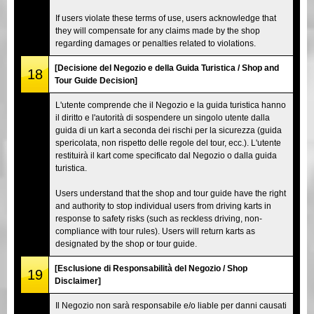
If users violate these terms of use, users acknowledge that
they will compensate for any claims made by the shop
regarding damages or penalties related to violations.
[Decisione del Negozio e della Guida Turistica / Shop and
18
Tour Guide Decision]
L'utente comprende che il Negozio e la guida turistica hanno
il diritto e l'autorità di sospendere un singolo utente dalla
guida di un kart a seconda dei rischi per la sicurezza (guida
spericolata, non rispetto delle regole del tour, ecc.). L'utente
restituirà il kart come specificato dal Negozio o dalla guida
turistica.
Users understand that the shop and tour guide have the right
and authority to stop individual users from driving karts in
response to safety risks (such as reckless driving, non-
compliance with tour rules). Users will return karts as
designated by the shop or tour guide.
[Esclusione di Responsabilità del Negozio / Shop
19
Disclaimer]
Il Negozio non sarà responsabile e/o liable per danni causati