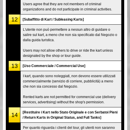
Users agree that they are not members of criminal
organizations and do not participate in criminal activities.
12
[Subaffitto di Kart / Subleasing Karts]
L'utente non può permettere a nessun altro di guidare o
salire sul kart, a meno che non sia specificato dal Negozio o
dalla guida turistica.
Users may not allow others to drive or ride the kart unless
designated by the shop or tour guide.
13
[Uso Commerciale / Commercial Use]
I kart, quando sono noleggiati, non devono essere utilizzati
commercialmente (servizio di corriere, pubblicità) a meno
che non sia concesso dal Negozio.
Rented karts are not permitted for commercial use (delivery
services, advertising) without the shop's permission.
[Restituire i Kart nello Stato Originale e con Serbatoi Pieni
14
/ Return Karts in Original Status, and Full Tanks]
Per quanto riguarda i clienti del tour, gli utenti non saranno