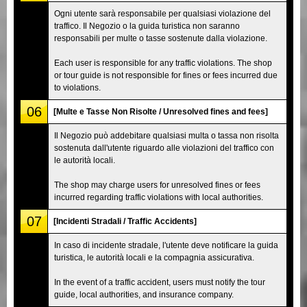
Ogni utente sarà responsabile per qualsiasi violazione del
traffico. Il Negozio o la guida turistica non saranno
responsabili per multe o tasse sostenute dalla violazione.
Each user is responsible for any traffic violations. The shop
or tour guide is not responsible for fines or fees incurred due
to violations.
06
[Multe e Tasse Non Risolte / Unresolved fines and fees]
Il Negozio può addebitare qualsiasi multa o tassa non risolta
sostenuta dall'utente riguardo alle violazioni del traffico con
le autorità locali.
The shop may charge users for unresolved fines or fees
incurred regarding traffic violations with local authorities.
07
[Incidenti Stradali / Traffic Accidents]
In caso di incidente stradale, l'utente deve notificare la guida
turistica, le autorità locali e la compagnia assicurativa.
In the event of a traffic accident, users must notify the tour
guide, local authorities, and insurance company.