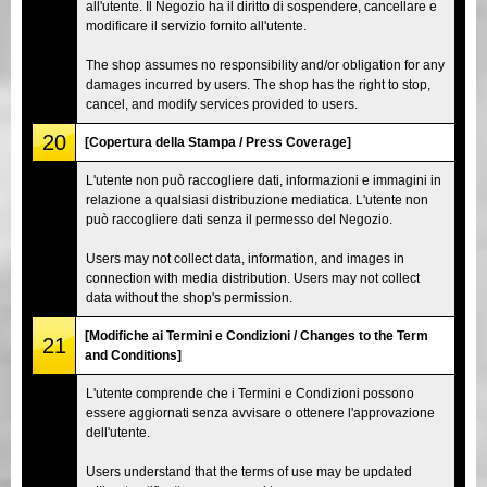
all'utente. Il Negozio ha il diritto di sospendere, cancellare e
modificare il servizio fornito all'utente.
The shop assumes no responsibility and/or obligation for any
damages incurred by users. The shop has the right to stop,
cancel, and modify services provided to users.
20
[Copertura della Stampa / Press Coverage]
L'utente non può raccogliere dati, informazioni e immagini in
relazione a qualsiasi distribuzione mediatica. L'utente non
può raccogliere dati senza il permesso del Negozio.
Users may not collect data, information, and images in
connection with media distribution. Users may not collect
data without the shop's permission.
[Modifiche ai Termini e Condizioni / Changes to the Term
21
and Conditions]
L'utente comprende che i Termini e Condizioni possono
essere aggiornati senza avvisare o ottenere l'approvazione
dell'utente.
Users understand that the terms of use may be updated