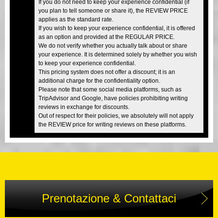
If you do not need to keep your experience confidential (if
you plan to tell someone or share it), the REVIEW PRICE
applies as the standard rate.
If you wish to keep your experience confidential, it is offered
as an option and provided at the REGULAR PRICE.
We do not verify whether you actually talk about or share
your experience. It is determined solely by whether you wish
to keep your experience confidential.
This pricing system does not offer a discount; it is an
additional charge for the confidentiality option.
Please note that some social media platforms, such as
TripAdvisor and Google, have policies prohibiting writing
reviews in exchange for discounts.
Out of respect for their policies, we absolutely will not apply
the REVIEW price for writing reviews on these platforms.
Prenotazione & Contattaci