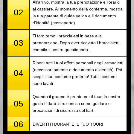
All’arrivo, mostra la tua prenotazione e l’orario
al cassiere. Al momento della conferma, mostra
02
la tua patente di guida valida e il documento
d’identità (passaporto).
Ti forniremo i braccialetti in base alla
03
prenotazione. Dopo aver ricevuto i braccialetti,
compila il nostro questionario.
Riponi tutti i tuoi effetti personali negli armadietti
(necessari patente e documento d’identità). Poi
04
scegli il tuo costume preferito! Tutti i costumi
sono lavati.
Quando il gruppo è pronto per il tour, la nostra
05
guida ti darà istruzioni su come guidare e
precauzioni di sicurezza del kart.
06
DIVERTITI DURANTE IL TUO TOUR!