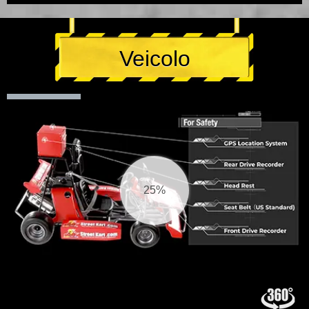
Veicolo
25%