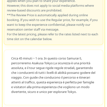
applies when you plan to share your experience.
However, this does not apply to social media platforms where
review-based discounts are prohibited.
**The Review Price is automatically applied during online
booking. If you wish to use the Regular price, for example, if you
want to keep the experience confidential, please notify our
reservation center staff via message.
For the latest pricing, please refer to the rates listed next to each
time slot on the calendar below.
Circa 45 minuti ~ 1 ora. In questo corso Samurai-S,
percorreremo Asakusa Tokyo.La sicurezza è una priorità
assoluta, e il tour segue rigide regole stradali, garantendo
che i conducenti di tutti i livelli di abilità possano godere del
viaggio. Con guide che conducono il percorso e itinerari
attenti al traffico, questa esperienza è perfetta per famiglie
e visitatori alla prima esperienza che vogliono un modo
divertente, sicuro e unico per esplorare Tokyo.