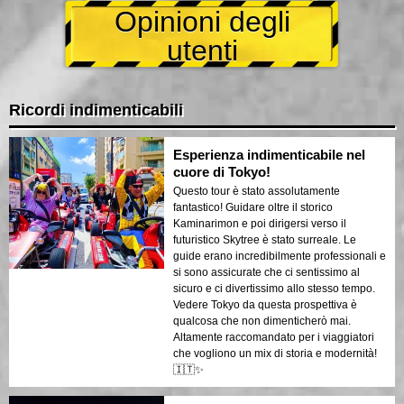
Opinioni degli
utenti
Ricordi indimenticabili
Esperienza indimenticabile nel
cuore di Tokyo!
Questo tour è stato assolutamente
fantastico! Guidare oltre il storico
Kaminarimon e poi dirigersi verso il
futuristico Skytree è stato surreale. Le
guide erano incredibilmente professionali e
si sono assicurate che ci sentissimo al
sicuro e ci divertissimo allo stesso tempo.
Vedere Tokyo da questa prospettiva è
qualcosa che non dimenticherò mai.
Altamente raccomandato per i viaggiatori
che vogliono un mix di storia e modernità!
🇮🇹✨