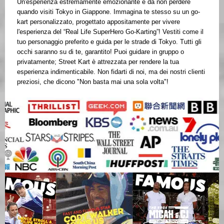
Un'esperienza estremamente emozionante e da non perdere
quando visiti Tokyo in Giappone. Immagina te stesso su un go-
kart personalizzato, progettato appositamente per vivere
l'esperienza del “Real Life SuperHero Go-Karting”! Vestiti come il
tuo personaggio preferito e guida per le strade di Tokyo. Tutti gli
occhi saranno su di te, garantito! Puoi guidare in gruppo o
privatamente; Street Kart è attrezzata per rendere la tua
esperienza indimenticabile. Non fidarti di noi, ma dei nostri clienti
preziosi, che dicono "Non basta mai una sola volta"!