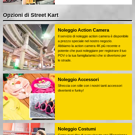
Opzioni di Street Kart
Noleggio Action Camera
Il servizio di noleggio action camera è disponibile
a prezzo speciale nel nostro negozio.
Abbiamo la action camera 4K più recente e
potente che puoi noleggiare per registrare il tuo
POV o la tua famiglia/amici che si divertono per
le strade.
Noleggio Accessori
Sfreccia con stile con i nostri tanti accessori
divertenti e funky!
Noleggio Costumi
Come puoi dire di aver vissuto una "Esperienza