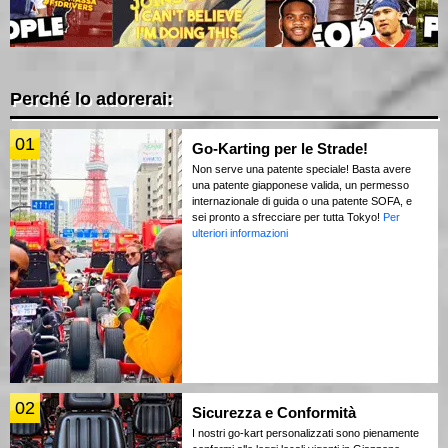
Perché lo adorerai:
01
Go-Karting per le Strade!
Non serve una patente speciale! Basta avere
una patente giapponese valida, un permesso
internazionale di guida o una patente SOFA, e
sei pronto a sfrecciare per tutta Tokyo!
Per
ulteriori informazioni
02
Sicurezza e Conformità
I nostri go-kart personalizzati sono pienamente