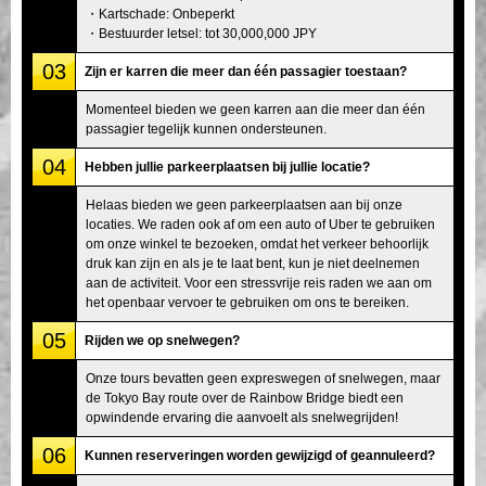
・Kartschade: Onbeperkt
・Bestuurder letsel: tot 30,000,000 JPY
03
Zijn er karren die meer dan één passagier toestaan?
Momenteel bieden we geen karren aan die meer dan één
passagier tegelijk kunnen ondersteunen.
04
Hebben jullie parkeerplaatsen bij jullie locatie?
Helaas bieden we geen parkeerplaatsen aan bij onze
locaties. We raden ook af om een auto of Uber te gebruiken
om onze winkel te bezoeken, omdat het verkeer behoorlijk
druk kan zijn en als je te laat bent, kun je niet deelnemen
aan de activiteit. Voor een stressvrije reis raden we aan om
het openbaar vervoer te gebruiken om ons te bereiken.
05
Rijden we op snelwegen?
Onze tours bevatten geen expreswegen of snelwegen, maar
de Tokyo Bay route over de Rainbow Bridge biedt een
opwindende ervaring die aanvoelt als snelwegrijden!
06
Kunnen reserveringen worden gewijzigd of geannuleerd?