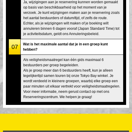
Ja, wijzigingen aan je reservering kunnen worden gemaakt
op basis van beschikbaarheid op het moment van je
verzoek. Je kunt wijzigingen maken aan je reservering zoals
het aantal bestuurders of datum/tijd, of zelfs de route.
Echter, als je wijzigingen wilt maken of je boeking wilt
annuleren binnen 6 dagen vooraf (Japan Standard Time) tot
je activiteitsdatum, geldt ons Annuleringsbeleid.
Wat is het maximale aantal dat je in een groep kunt
07
hebben?
Als veiligheidsmaatregel kan één gids maximaal 6
bestuurders per groep begeleiden.
Als je groep meer dan 6 bestuurders heeft, kun je alleen
tegelijkertijd samen touren bij onze Tokyo Bay winkel. Je
wordt verdeeld in kleinere groepen, waarbij elke groep een
paar minuten uit elkaar vertrekt voor veiligheidsmaatregelen.
Voor meer informatie, neem gerust contact op met ons
Reserveringscentrum. We helpen je graag!