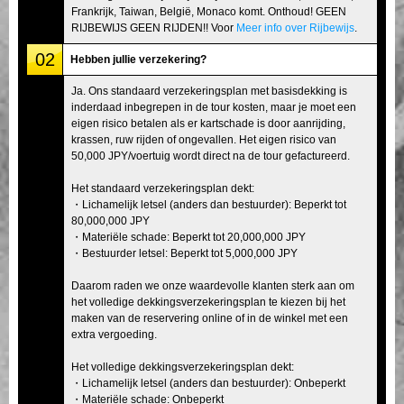
Frankrijk, Taiwan, België, Monaco komt. Onthoud! GEEN
RIJBEWIJS GEEN RIJDEN!! Voor
Meer info over Rijbewijs
.
02
Hebben jullie verzekering?
Ja. Ons standaard verzekeringsplan met basisdekking is
inderdaad inbegrepen in de tour kosten, maar je moet een
eigen risico betalen als er kartschade is door aanrijding,
krassen, ruw rijden of ongevallen. Het eigen risico van
50,000 JPY/voertuig wordt direct na de tour gefactureerd.
Het standaard verzekeringsplan dekt:
・Lichamelijk letsel (anders dan bestuurder): Beperkt tot
80,000,000 JPY
・Materiële schade: Beperkt tot 20,000,000 JPY
・Bestuurder letsel: Beperkt tot 5,000,000 JPY
Daarom raden we onze waardevolle klanten sterk aan om
het volledige dekkingsverzekeringsplan te kiezen bij het
maken van de reservering online of in de winkel met een
extra vergoeding.
Het volledige dekkingsverzekeringsplan dekt:
・Lichamelijk letsel (anders dan bestuurder): Onbeperkt
・Materiële schade: Onbeperkt