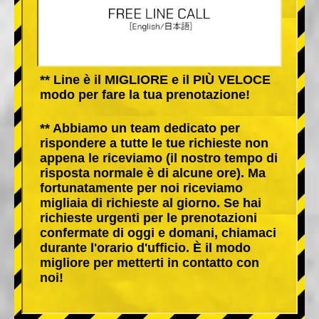
** Line è il MIGLIORE e il PIÙ VELOCE
modo per fare la tua prenotazione!
** Abbiamo un team dedicato per
rispondere a tutte le tue richieste non
appena le riceviamo (il nostro tempo di
risposta normale è di alcune ore). Ma
fortunatamente per noi riceviamo
migliaia di richieste al giorno. Se hai
richieste urgenti per le prenotazioni
confermate di oggi e domani, chiamaci
durante l'orario d'ufficio. È il modo
migliore per metterti in contatto con
noi!