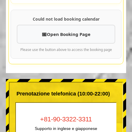
Could not load booking calendar
Open Booking Page
Please use the button above to access the booking page
Prenotazione telefonica (10:00-22:00)
+81-90-3322-3311
Supporto in inglese e giapponese