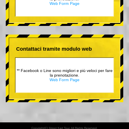
Web Form Page
Contattaci tramite modulo web
** Facebook o Line sono migliori e più veloci per fare
la prenotazione.
Web Form Page
Copyright(C) Street Kart Tour. All Rights Reserved.