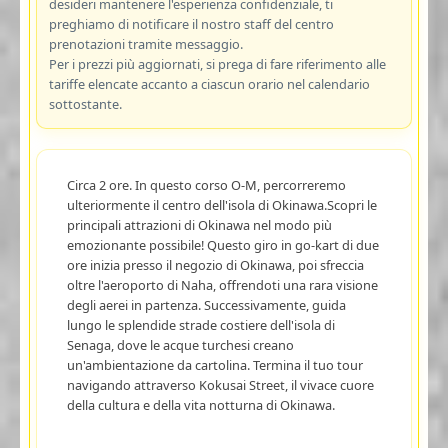
desideri mantenere l'esperienza confidenziale, ti
preghiamo di notificare il nostro staff del centro
prenotazioni tramite messaggio.
Per i prezzi più aggiornati, si prega di fare riferimento alle
tariffe elencate accanto a ciascun orario nel calendario
sottostante.
Circa 2 ore. In questo corso O-M, percorreremo
ulteriormente il centro dell'isola di Okinawa.Scopri le
principali attrazioni di Okinawa nel modo più
emozionante possibile! Questo giro in go-kart di due
ore inizia presso il negozio di Okinawa, poi sfreccia
oltre l'aeroporto di Naha, offrendoti una rara visione
degli aerei in partenza. Successivamente, guida
lungo le splendide strade costiere dell'isola di
Senaga, dove le acque turchesi creano
un'ambientazione da cartolina. Termina il tuo tour
navigando attraverso Kokusai Street, il vivace cuore
della cultura e della vita notturna di Okinawa.