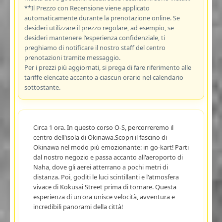
**Il Prezzo con Recensione viene applicato
automaticamente durante la prenotazione online. Se
desideri utilizzare il prezzo regolare, ad esempio, se
desideri mantenere l'esperienza confidenziale, ti
preghiamo di notificare il nostro staff del centro
prenotazioni tramite messaggio.
Per i prezzi più aggiornati, si prega di fare riferimento alle
tariffe elencate accanto a ciascun orario nel calendario
sottostante.
Circa 1 ora. In questo corso O-S, percorreremo il
centro dell'isola di Okinawa.Scopri il fascino di
Okinawa nel modo più emozionante: in go-kart! Parti
dal nostro negozio e passa accanto all'aeroporto di
Naha, dove gli aerei atterrano a pochi metri di
distanza. Poi, goditi le luci scintillanti e l'atmosfera
vivace di Kokusai Street prima di tornare. Questa
esperienza di un'ora unisce velocità, avventura e
incredibili panorami della città!