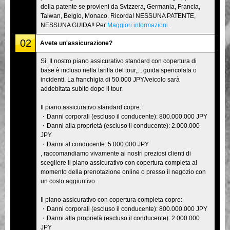
della patente se provieni da Svizzera, Germania, Francia,
Taiwan, Belgio, Monaco. Ricorda! NESSUNA PATENTE,
NESSUNA GUIDA!! Per
Maggiori informazioni
.
02
Avete un'assicurazione?
Sì. Il nostro piano assicurativo standard con copertura di
base è incluso nella tariffa del tour,, , guida spericolata o
incidenti. La franchigia di 50.000 JPY/veicolo sarà
addebitata subito dopo il tour.
Il piano assicurativo standard copre:
・Danni corporali (escluso il conducente): 800.000.000 JPY
・Danni alla proprietà (escluso il conducente): 2.000.000
JPY
・Danni al conducente: 5.000.000 JPY
, raccomandiamo vivamente ai nostri preziosi clienti di
scegliere il piano assicurativo con copertura completa al
momento della prenotazione online o presso il negozio con
un costo aggiuntivo.
Il piano assicurativo con copertura completa copre:
・Danni corporali (escluso il conducente): 800.000.000 JPY
・Danni alla proprietà (escluso il conducente): 2.000.000
JPY