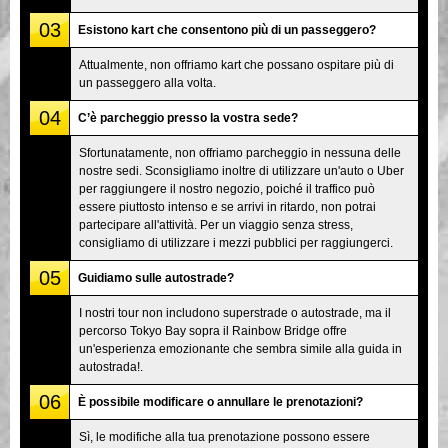
03
Esistono kart che consentono più di un passeggero?
Attualmente, non offriamo kart che possano ospitare più di
un passeggero alla volta.
04
C’è parcheggio presso la vostra sede?
Sfortunatamente, non offriamo parcheggio in nessuna delle
nostre sedi. Sconsigliamo inoltre di utilizzare un'auto o Uber
per raggiungere il nostro negozio, poiché il traffico può
essere piuttosto intenso e se arrivi in ritardo, non potrai
partecipare all'attività. Per un viaggio senza stress,
consigliamo di utilizzare i mezzi pubblici per raggiungerci.
05
Guidiamo sulle autostrade?
I nostri tour non includono superstrade o autostrade, ma il
percorso Tokyo Bay sopra il Rainbow Bridge offre
un'esperienza emozionante che sembra simile alla guida in
autostrada!.
06
È possibile modificare o annullare le prenotazioni?
Sì, le modifiche alla tua prenotazione possono essere