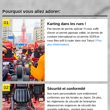
Pourquoi vous allez adorer:
01
Karting dans les rues !
Pas besoin de permis spécial ! Il vous suffit
d’avoir un permis japonais valide, un permis de
conduire international ou un permis SOFA et
vous êtes prêt à rouler dans tout Tokyo !
Pour
plus d'informations
02
Sécurité et conformité
Nos karts personnalisés sont entièrement
conformes aux lois locales au Japon. De plus,
les règlements de sécurité de l’entreprise
dépassent les exigences de sécurité des
autorités policières, rendant ainsi notre