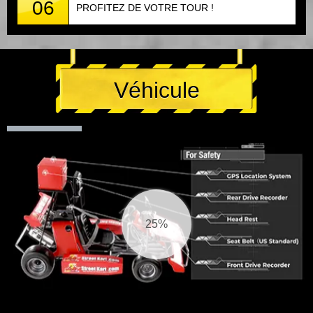
06
PROFITEZ DE VOTRE TOUR !
Véhicule
25%