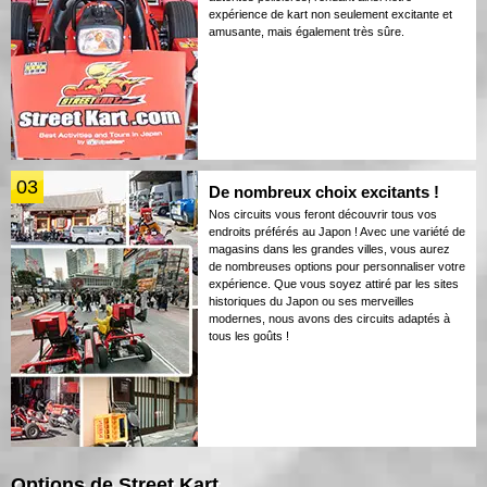
expérience de kart non seulement excitante et
amusante, mais également très sûre.
03
De nombreux choix excitants !
Nos circuits vous feront découvrir tous vos
endroits préférés au Japon ! Avec une variété de
magasins dans les grandes villes, vous aurez
de nombreuses options pour personnaliser votre
expérience. Que vous soyez attiré par les sites
historiques du Japon ou ses merveilles
modernes, nous avons des circuits adaptés à
tous les goûts !
Options de Street Kart