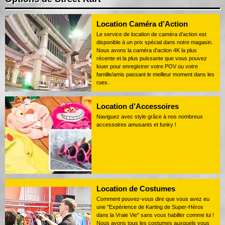
Location Caméra d’Action
Le service de location de caméra d’action est
disponible à un prix spécial dans notre magasin.
Nous avons la caméra d’action 4K la plus
récente et la plus puissante que vous pouvez
louer pour enregistrer votre POV ou votre
famille/amis passant le meilleur moment dans les
rues.
Location d’Accessoires
Naviguez avec style grâce à nos nombreux
accessoires amusants et funky !
Location de Costumes
Comment pouvez-vous dire que vous avez eu
une "Expérience de Karting de Super-Héros
dans la Vraie Vie" sans vous habiller comme lui !
Nous avons tous les costumes auxquels vous