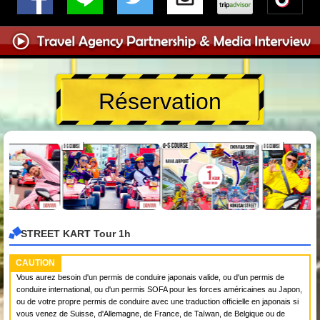
Réservation
STREET KART Tour 1h
CAUTION
Vous aurez besoin d'un permis de conduire japonais valide, ou d'un permis de
conduire international, ou d'un permis SOFA pour les forces américaines au Japon,
ou de votre propre permis de conduire avec une traduction officielle en japonais si
vous venez de Suisse, d'Allemagne, de France, de Taïwan, de Belgique ou de