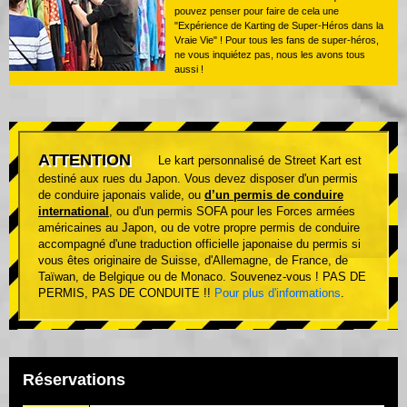
pouvez penser pour faire de cela une
"Expérience de Karting de Super-Héros dans la
Vraie Vie" ! Pour tous les fans de super-héros,
ne vous inquiétez pas, nous les avons tous
aussi !
ATTENTION
Le kart personnalisé de Street Kart est
destiné aux rues du Japon. Vous devez disposer d'un permis
de conduire japonais valide, ou
d’un permis de conduire
international
, ou d'un permis SOFA pour les Forces armées
américaines au Japon, ou de votre propre permis de conduire
accompagné d'une traduction officielle japonaise du permis si
vous êtes originaire de Suisse, d'Allemagne, de France, de
Taïwan, de Belgique ou de Monaco. Souvenez-vous ! PAS DE
PERMIS, PAS DE CONDUITE !!
Pour plus d'informations
.
Réservations