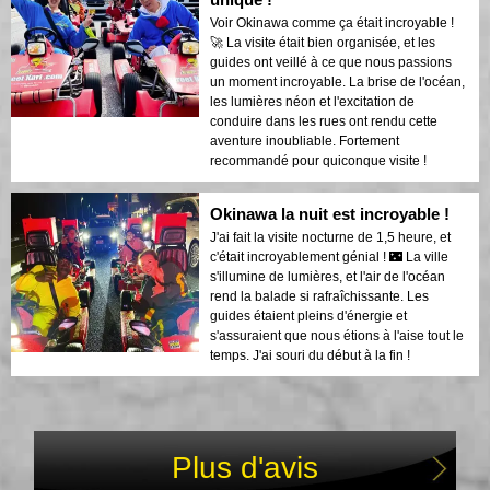
Voir Okinawa comme ça était incroyable !
🚀 La visite était bien organisée, et les
guides ont veillé à ce que nous passions
un moment incroyable. La brise de l'océan,
les lumières néon et l'excitation de
conduire dans les rues ont rendu cette
aventure inoubliable. Fortement
recommandé pour quiconque visite !
Okinawa la nuit est incroyable !
J'ai fait la visite nocturne de 1,5 heure, et
c'était incroyablement génial ! 🌃 La ville
s'illumine de lumières, et l'air de l'océan
rend la balade si rafraîchissante. Les
guides étaient pleins d'énergie et
s'assuraient que nous étions à l'aise tout le
temps. J'ai souri du début à la fin !
Plus d'avis