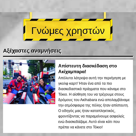
Γνώμες χρηστών
Αξέχαστες αναμνήσεις
Απίστευτη διασκέδαση στο
Ακίχαμπαρα!
Απόλυτα λάτρεψα αυτή την περιήγηση με
γκολφ καρτ! Ήταν ένα από τα πιο
διασκεδαστικά πράγματα που κάναμε στο
Τόκιο. Η αίσθηση του να τρέχουμε στους
δρόμους του Ακihabara ενώ απολαμβάναμε
την ατμόσφαιρα της πόλης ήταν απίστευτη.
Ο οδηγός μας ήταν καταπληκτικός,
φροντίζοντας να παραμείνουμε ασφαλείς
ενώ διασκεδάζαμε. Αυτό είναι κάτι που
πρέπει να κάνετε στο Τόκιο!