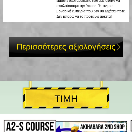
είμαστε όλοι ασφαλείς ενώ μας άφηνε να
απολαύσουμε την ένταση. Ήταν μια
μοναδική εμπειρία που δεν θα ξεχάσω ποτέ.
Δεν μπορώ να το προτείνω αρκετά!
Περισσότερες αξιολογήσεις
ΤΙΜΗ