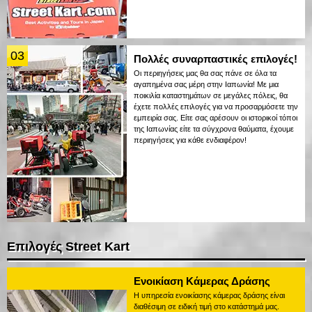
03
Πολλές συναρπαστικές επιλογές!
Οι περιηγήσεις μας θα σας πάνε σε όλα τα
αγαπημένα σας μέρη στην Ιαπωνία! Με μια
ποικιλία καταστημάτων σε μεγάλες πόλεις, θα
έχετε πολλές επιλογές για να προσαρμόσετε την
εμπειρία σας. Είτε σας αρέσουν οι ιστορικοί τόποι
της Ιαπωνίας είτε τα σύγχρονα θαύματα, έχουμε
περιηγήσεις για κάθε ενδιαφέρον!
Επιλογές Street Kart
Ενοικίαση Κάμερας Δράσης
Η υπηρεσία ενοικίασης κάμερας δράσης είναι
διαθέσιμη σε ειδική τιμή στο κατάστημά μας.