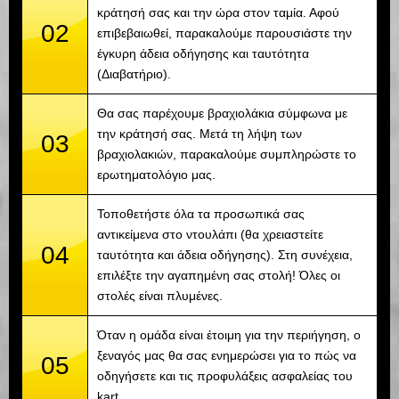
κράτησή σας και την ώρα στον ταμία. Αφού
02
επιβεβαιωθεί, παρακαλούμε παρουσιάστε την
έγκυρη άδεια οδήγησης και ταυτότητα
(Διαβατήριο).
Θα σας παρέχουμε βραχιολάκια σύμφωνα με
την κράτησή σας. Μετά τη λήψη των
03
βραχιολακιών, παρακαλούμε συμπληρώστε το
ερωτηματολόγιο μας.
Τοποθετήστε όλα τα προσωπικά σας
αντικείμενα στο ντουλάπι (θα χρειαστείτε
04
ταυτότητα και άδεια οδήγησης). Στη συνέχεια,
επιλέξτε την αγαπημένη σας στολή! Όλες οι
στολές είναι πλυμένες.
Όταν η ομάδα είναι έτοιμη για την περιήγηση, ο
ξεναγός μας θα σας ενημερώσει για το πώς να
05
οδηγήσετε και τις προφυλάξεις ασφαλείας του
kart.