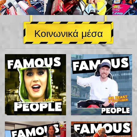
Κοινωνικά μέσα