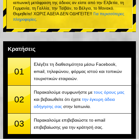
ιαπωνική μετάφραση της άδειας αν είστε από την Ελβετία, τη
Γερμανία, τη Γαλλία, την Ταϊβάν, το Βέλγιο, το Μονακό.
Θυμηθείτε! ΧΩΡΙΣ ΑΔΕΙΑ ΔΕΝ ΟΔΗΓΕΙΤΕ!!
Για περισσότερες
πληροφορίες
.
Κρατήσεις
Ελέγξτε τη διαθεσιμότητα μέσω Facebook,
01
email, τηλεφώνου, φόρμας ιστού και τοπικών
τουριστικών εταιρειών.
Παρακαλούμε συμφωνήστε με
τους όρους μας
02
και βεβαιωθείτε ότι έχετε
την έγκυρη άδεια
οδήγησης σας
στην Ιαπωνία.
Παρακαλούμε επιβεβαιώστε το email
03
επιβεβαίωσης για την κράτησή σας.