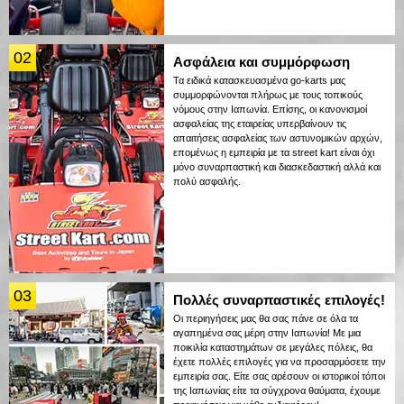
02
Ασφάλεια και συμμόρφωση
Τα ειδικά κατασκευασμένα go-karts μας
συμμορφώνονται πλήρως με τους τοπικούς
νόμους στην Ιαπωνία. Επίσης, οι κανονισμοί
ασφαλείας της εταιρείας υπερβαίνουν τις
απαιτήσεις ασφαλείας των αστυνομικών αρχών,
επομένως η εμπειρία με τα street kart είναι όχι
μόνο συναρπαστική και διασκεδαστική αλλά και
πολύ ασφαλής.
03
Πολλές συναρπαστικές επιλογές!
Οι περιηγήσεις μας θα σας πάνε σε όλα τα
αγαπημένα σας μέρη στην Ιαπωνία! Με μια
ποικιλία καταστημάτων σε μεγάλες πόλεις, θα
έχετε πολλές επιλογές για να προσαρμόσετε την
εμπειρία σας. Είτε σας αρέσουν οι ιστορικοί τόποι
της Ιαπωνίας είτε τα σύγχρονα θαύματα, έχουμε