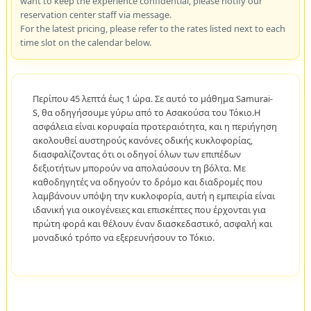
want to keep the experience confidential, please notify our
reservation center staff via message.
For the latest pricing, please refer to the rates listed next to each
time slot on the calendar below.
Περίπου 45 λεπτά έως 1 ώρα. Σε αυτό το μάθημα Samurai-
S, θα οδηγήσουμε γύρω από το Ασακούσα του Τόκιο.Η
ασφάλεια είναι κορυφαία προτεραιότητα, και η περιήγηση
ακολουθεί αυστηρούς κανόνες οδικής κυκλοφορίας,
διασφαλίζοντας ότι οι οδηγοί όλων των επιπέδων
δεξιοτήτων μπορούν να απολαύσουν τη βόλτα. Με
καθοδηγητές να οδηγούν το δρόμο και διαδρομές που
λαμβάνουν υπόψη την κυκλοφορία, αυτή η εμπειρία είναι
ιδανική για οικογένειες και επισκέπτες που έρχονται για
πρώτη φορά και θέλουν έναν διασκεδαστικό, ασφαλή και
μοναδικό τρόπο να εξερευνήσουν το Τόκιο.