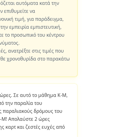
μόζεται αυτόματα κατά την
ν επιθυμείτε να
ονική τιμή, για παράδειγμα,
 την εμπειρία εμπιστευτική,
ε το προσωπικό του κέντρου
νύματος.
μές, ανατρέξτε στις τιμές που
άθε χρονοθυρίδα στο παρακάτω
 ώρες. Σε αυτό το μάθημα K-M,
ό την παραλία του
υς παραλιακούς δρόμους του
K-M! Απολαύστε 2 ώρες
ς καρτ και ζεστές ευχές από