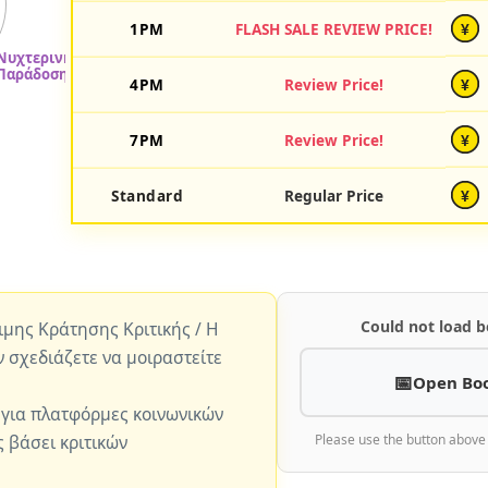
1PM
FLASH SALE REVIEW PRICE!
¥
4PM
Review Price!
¥
7PM
Review Price!
¥
Standard
Regular Price
¥
Could not load b
ώιμης Κράτησης Κριτικής / Η
ν σχεδιάζετε να μοιραστείτε
Open Bo
 για πλατφόρμες κοινωνικών
 βάσει κριτικών
Please use the button above