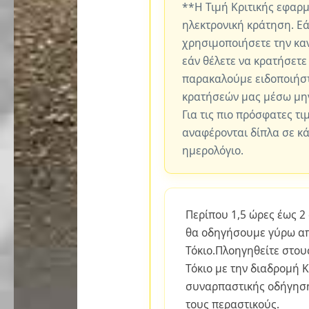
**Η Τιμή Κριτικής εφαρ
ηλεκτρονική κράτηση. Εά
χρησιμοποιήσετε την καν
εάν θέλετε να κρατήσετε
παρακαλούμε ειδοποιήστ
κρατήσεών μας μέσω μη
Για τις πιο πρόσφατες τι
αναφέρονται δίπλα σε κ
ημερολόγιο.
Περίπου 1,5 ώρες έως 2
θα οδηγήσουμε γύρω απ
Τόκιο.Πλοηγηθείτε στο
Τόκιο με την διαδρομή 
συναρπαστικής οδήγηση
τους περαστικούς.