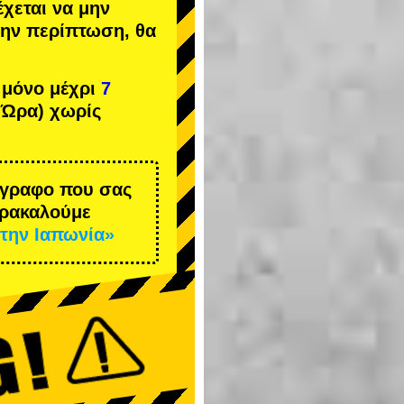
έχεται να μην
 την περίπτωση, θα
 μόνο μέχρι
7
 Ώρα) χωρίς
έγγραφο που σας
αρακαλούμε
την Ιαπωνία»