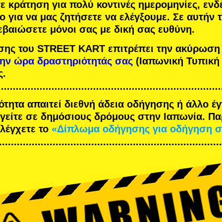
τε κράτηση για πολύ κοντινές ημερομηνίες, ενδ
ο για να μας ζητήσετε να ελέγξουμε. Σε αυτήν
εβαιώσετε μόνοι σας με δική σας ευθύνη.
σης του STREET KART επιτρέπει την ακύρωση
την ώρα δραστηριότητάς σας
(Ιαπωνική Τυπική
ς.
ότητα απαιτεί διεθνή άδεια οδήγησης ή άλλο 
ηγείτε σε δημόσιους δρόμους στην Ιαπωνία. Π
ελέγχετε το
«Δίπλωμα οδήγησης για οδήγηση σ