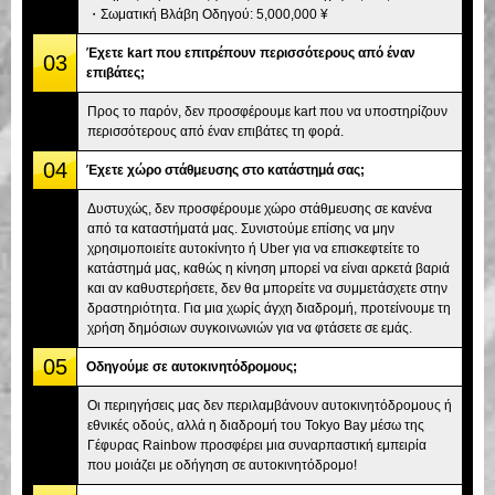
・Σωματική Βλάβη Οδηγού: 5,000,000 ¥
Έχετε kart που επιτρέπουν περισσότερους από έναν
03
επιβάτες;
Προς το παρόν, δεν προσφέρουμε kart που να υποστηρίζουν
περισσότερους από έναν επιβάτες τη φορά.
04
Έχετε χώρο στάθμευσης στο κατάστημά σας;
Δυστυχώς, δεν προσφέρουμε χώρο στάθμευσης σε κανένα
από τα καταστήματά μας. Συνιστούμε επίσης να μην
χρησιμοποιείτε αυτοκίνητο ή Uber για να επισκεφτείτε το
κατάστημά μας, καθώς η κίνηση μπορεί να είναι αρκετά βαριά
και αν καθυστερήσετε, δεν θα μπορείτε να συμμετάσχετε στην
δραστηριότητα. Για μια χωρίς άγχη διαδρομή, προτείνουμε τη
χρήση δημόσιων συγκοινωνιών για να φτάσετε σε εμάς.
05
Οδηγούμε σε αυτοκινητόδρομους;
Οι περιηγήσεις μας δεν περιλαμβάνουν αυτοκινητόδρομους ή
εθνικές οδούς, αλλά η διαδρομή του Tokyo Bay μέσω της
Γέφυρας Rainbow προσφέρει μια συναρπαστική εμπειρία
που μοιάζει με οδήγηση σε αυτοκινητόδρομο!