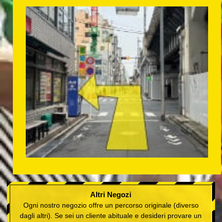
Altri Negozi
Ogni nostro negozio offre un percorso originale (diverso
dagli altri). Se sei un cliente abituale e desideri provare un