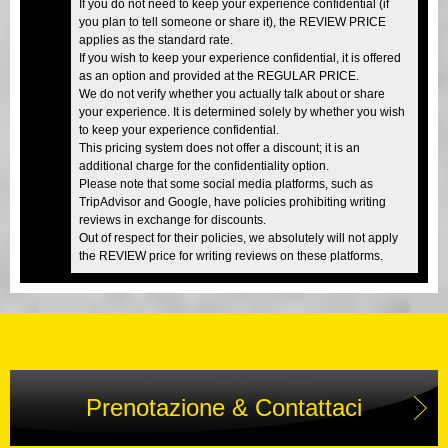
If you do not need to keep your experience confidential (if
you plan to tell someone or share it), the REVIEW PRICE
applies as the standard rate.
If you wish to keep your experience confidential, it is offered
as an option and provided at the REGULAR PRICE.
We do not verify whether you actually talk about or share
your experience. It is determined solely by whether you wish
to keep your experience confidential.
This pricing system does not offer a discount; it is an
additional charge for the confidentiality option.
Please note that some social media platforms, such as
TripAdvisor and Google, have policies prohibiting writing
reviews in exchange for discounts.
Out of respect for their policies, we absolutely will not apply
the REVIEW price for writing reviews on these platforms.
Prenotazione & Contattaci