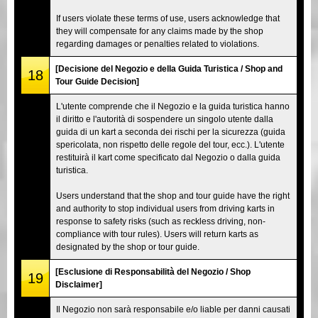
If users violate these terms of use, users acknowledge that
they will compensate for any claims made by the shop
regarding damages or penalties related to violations.
[Decisione del Negozio e della Guida Turistica / Shop and
18
Tour Guide Decision]
L'utente comprende che il Negozio e la guida turistica hanno
il diritto e l'autorità di sospendere un singolo utente dalla
guida di un kart a seconda dei rischi per la sicurezza (guida
spericolata, non rispetto delle regole del tour, ecc.). L'utente
restituirà il kart come specificato dal Negozio o dalla guida
turistica.
Users understand that the shop and tour guide have the right
and authority to stop individual users from driving karts in
response to safety risks (such as reckless driving, non-
compliance with tour rules). Users will return karts as
designated by the shop or tour guide.
[Esclusione di Responsabilità del Negozio / Shop
19
Disclaimer]
Il Negozio non sarà responsabile e/o liable per danni causati