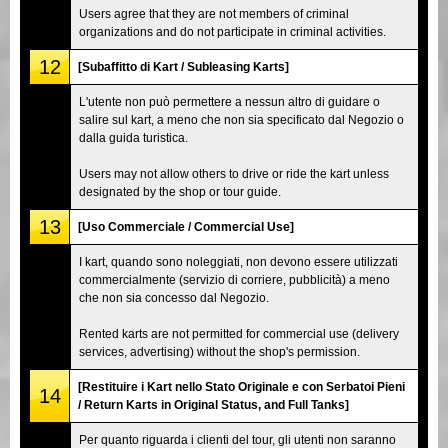
Users agree that they are not members of criminal
organizations and do not participate in criminal activities.
12
[Subaffitto di Kart / Subleasing Karts]
L'utente non può permettere a nessun altro di guidare o
salire sul kart, a meno che non sia specificato dal Negozio o
dalla guida turistica.
Users may not allow others to drive or ride the kart unless
designated by the shop or tour guide.
13
[Uso Commerciale / Commercial Use]
I kart, quando sono noleggiati, non devono essere utilizzati
commercialmente (servizio di corriere, pubblicità) a meno
che non sia concesso dal Negozio.
Rented karts are not permitted for commercial use (delivery
services, advertising) without the shop's permission.
[Restituire i Kart nello Stato Originale e con Serbatoi Pieni
14
/ Return Karts in Original Status, and Full Tanks]
Per quanto riguarda i clienti del tour, gli utenti non saranno