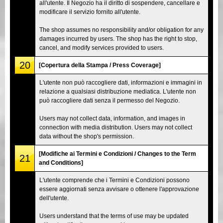
all'utente. Il Negozio ha il diritto di sospendere, cancellare e
modificare il servizio fornito all'utente.
The shop assumes no responsibility and/or obligation for any
damages incurred by users. The shop has the right to stop,
cancel, and modify services provided to users.
20
[Copertura della Stampa / Press Coverage]
L'utente non può raccogliere dati, informazioni e immagini in
relazione a qualsiasi distribuzione mediatica. L'utente non
può raccogliere dati senza il permesso del Negozio.
Users may not collect data, information, and images in
connection with media distribution. Users may not collect
data without the shop's permission.
[Modifiche ai Termini e Condizioni / Changes to the Term
21
and Conditions]
L'utente comprende che i Termini e Condizioni possono
essere aggiornati senza avvisare o ottenere l'approvazione
dell'utente.
Users understand that the terms of use may be updated