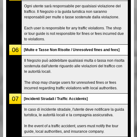
Ogni utente sarà responsabile per qualsiasi violazione del
traffico. Il Negozio o la guida turistica non saranno
responsabili per multe o tasse sostenute dalla violazione.
Each user is responsible for any traffic violations. The shop
or tour guide is not responsible for fines or fees incurred due
to violations.
06
[Multe e Tasse Non Risolte / Unresolved fines and fees]
Il Negozio può addebitare qualsiasi multa o tassa non risolta
sostenuta dall'utente riguardo alle violazioni del traffico con
le autorità locali.
The shop may charge users for unresolved fines or fees
incurred regarding traffic violations with local authorities.
07
[Incidenti Stradali / Traffic Accidents]
In caso di incidente stradale, l'utente deve notificare la guida
turistica, le autorità locali e la compagnia assicurativa.
In the event of a traffic accident, users must notify the tour
guide, local authorities, and insurance company.