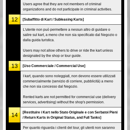
Users agree that they are not members of criminal
organizations and do not participate in criminal activities.
12
[Subaffitto di Kart / Subleasing Karts]
L'utente non può permettere a nessun altro di guidare o
salire sul kart, a meno che non sia specificato dal Negozio o
dalla guida turistica.
Users may not allow others to drive or ride the kart unless
designated by the shop or tour guide.
13
[Uso Commerciale / Commercial Use]
I kart, quando sono noleggiati, non devono essere utilizzati
commercialmente (servizio di corriere, pubblicità) a meno
che non sia concesso dal Negozio.
Rented karts are not permitted for commercial use (delivery
services, advertising) without the shop's permission.
[Restituire i Kart nello Stato Originale e con Serbatoi Pieni
14
/ Return Karts in Original Status, and Full Tanks]
Per quanto riguarda i clienti del tour, gli utenti non saranno