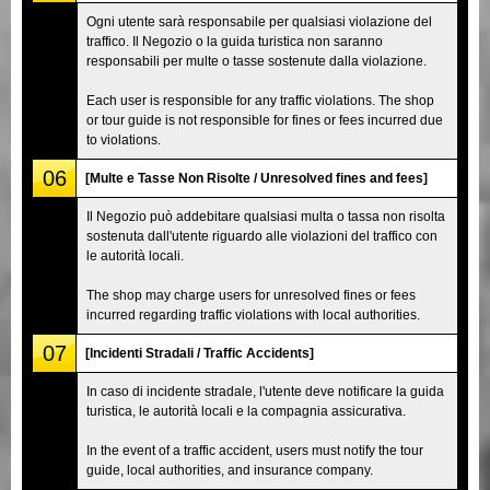
Ogni utente sarà responsabile per qualsiasi violazione del
traffico. Il Negozio o la guida turistica non saranno
responsabili per multe o tasse sostenute dalla violazione.
Each user is responsible for any traffic violations. The shop
or tour guide is not responsible for fines or fees incurred due
to violations.
06
[Multe e Tasse Non Risolte / Unresolved fines and fees]
Il Negozio può addebitare qualsiasi multa o tassa non risolta
sostenuta dall'utente riguardo alle violazioni del traffico con
le autorità locali.
The shop may charge users for unresolved fines or fees
incurred regarding traffic violations with local authorities.
07
[Incidenti Stradali / Traffic Accidents]
In caso di incidente stradale, l'utente deve notificare la guida
turistica, le autorità locali e la compagnia assicurativa.
In the event of a traffic accident, users must notify the tour
guide, local authorities, and insurance company.