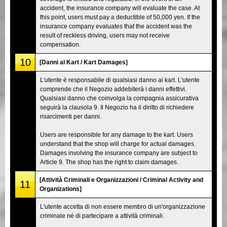
accident, the insurance company will evaluate the case. At
this point, users must pay a deductible of 50,000 yen. If the
insurance company evaluates that the accident was the
result of reckless driving, users may not receive
compensation.
10
[Danni al Kart / Kart Damages]
L'utente è responsabile di qualsiasi danno ai kart. L'utente
comprende che il Negozio addebiterà i danni effettivi.
Qualsiasi danno che coinvolga la compagnia assicurativa
seguirà la clausola 9. Il Negozio ha il diritto di richiedere
risarcimenti per danni.
Users are responsible for any damage to the kart. Users
understand that the shop will charge for actual damages.
Damages involving the insurance company are subject to
Article 9. The shop has the right to claim damages.
[Attività Criminali e Organizzazioni / Criminal Activity and
11
Organizations]
L'utente accetta di non essere membro di un'organizzazione
criminale né di partecipare a attività criminali.