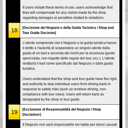
If users violate these terms of use, users acknowledge that
they will compensate for any claims made by the shop
regarding damages or penalties related to violations.
[Decisione del Negozio e della Guida Turistica / Shop and
18
Tour Guide Decision]
L'utente comprende che il Negozio e la guida turistica hanno
il diritto e l'autorità di sospendere un singolo utente dalla
guida di un kart a seconda dei rischi per la sicurezza (guida
spericolata, non rispetto delle regole del tour, ecc.). L'utente
restituirà il kart come specificato dal Negozio o dalla guida
turistica.
Users understand that the shop and tour guide have the right
and authority to stop individual users from driving karts in
response to safety risks (such as reckless driving, non-
compliance with tour rules). Users will return karts as
designated by the shop or tour guide.
[Esclusione di Responsabilità del Negozio / Shop
19
Disclaimer]
Il Negozio non sarà responsabile e/o liable per danni causati