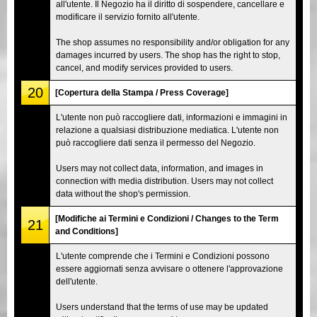
all'utente. Il Negozio ha il diritto di sospendere, cancellare e
modificare il servizio fornito all'utente.
The shop assumes no responsibility and/or obligation for any
damages incurred by users. The shop has the right to stop,
cancel, and modify services provided to users.
20
[Copertura della Stampa / Press Coverage]
L'utente non può raccogliere dati, informazioni e immagini in
relazione a qualsiasi distribuzione mediatica. L'utente non
può raccogliere dati senza il permesso del Negozio.
Users may not collect data, information, and images in
connection with media distribution. Users may not collect
data without the shop's permission.
[Modifiche ai Termini e Condizioni / Changes to the Term
21
and Conditions]
L'utente comprende che i Termini e Condizioni possono
essere aggiornati senza avvisare o ottenere l'approvazione
dell'utente.
Users understand that the terms of use may be updated