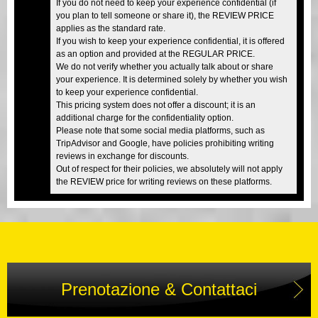
If you do not need to keep your experience confidential (if
you plan to tell someone or share it), the REVIEW PRICE
applies as the standard rate.
If you wish to keep your experience confidential, it is offered
as an option and provided at the REGULAR PRICE.
We do not verify whether you actually talk about or share
your experience. It is determined solely by whether you wish
to keep your experience confidential.
This pricing system does not offer a discount; it is an
additional charge for the confidentiality option.
Please note that some social media platforms, such as
TripAdvisor and Google, have policies prohibiting writing
reviews in exchange for discounts.
Out of respect for their policies, we absolutely will not apply
the REVIEW price for writing reviews on these platforms.
Prenotazione & Contattaci