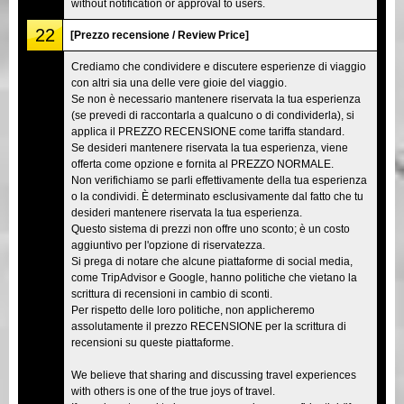
without notification or approval to users.
22
[Prezzo recensione / Review Price]
Crediamo che condividere e discutere esperienze di viaggio
con altri sia una delle vere gioie del viaggio.
Se non è necessario mantenere riservata la tua esperienza
(se prevedi di raccontarla a qualcuno o di condividerla), si
applica il PREZZO RECENSIONE come tariffa standard.
Se desideri mantenere riservata la tua esperienza, viene
offerta come opzione e fornita al PREZZO NORMALE.
Non verifichiamo se parli effettivamente della tua esperienza
o la condividi. È determinato esclusivamente dal fatto che tu
desideri mantenere riservata la tua esperienza.
Questo sistema di prezzi non offre uno sconto; è un costo
aggiuntivo per l'opzione di riservatezza.
Si prega di notare che alcune piattaforme di social media,
come TripAdvisor e Google, hanno politiche che vietano la
scrittura di recensioni in cambio di sconti.
Per rispetto delle loro politiche, non applicheremo
assolutamente il prezzo RECENSIONE per la scrittura di
recensioni su queste piattaforme.
We believe that sharing and discussing travel experiences
with others is one of the true joys of travel.