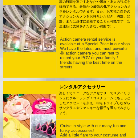
高の時間を過ごすあなたや家族・友人の視点を
録画できる、最新かつ最強の4kアクションカメ
ラをレンタルできます。また、お客様ご自身の
アクションカメラをお持ちいただき、胸部、頭
部、または身体に装着することも可能です（安
全運転に支障をきたさない範囲で）。
Action camera rental service is
available at a Special Price in our shop.
We have the latest and most powerful
4k action camera you can rent to
record your POV or your family /
friends having the best time on the
streets.
レンタルアクセサリー
楽しくてユニークなアクセサリーでスタイリッ
シュにクルージング！コスチュームにちょっと
したアクセントを加え、街をドライブしながら
サングラスやファンキーな帽子を選んでみまし
ょう。
Cruise in style with our many fun and
funky accessories!
Add a little flare to your costume and