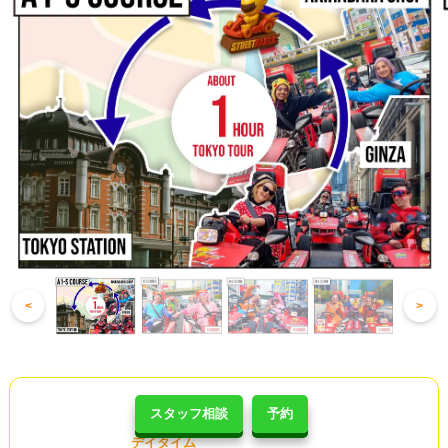
<
>
スタッフ相談
予約