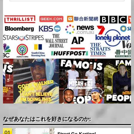
なぜあなたはこれを好きになるのか:
01
Street Go-Karting!