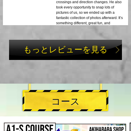
crossings and direction changes. He also
took every opportunity to snap lots of
pictures of us, so we ended up with a
fantastic collection of photos afterward. It’s
something different, great fun, and
definitely recommended!
もっとレビューを見る
コース