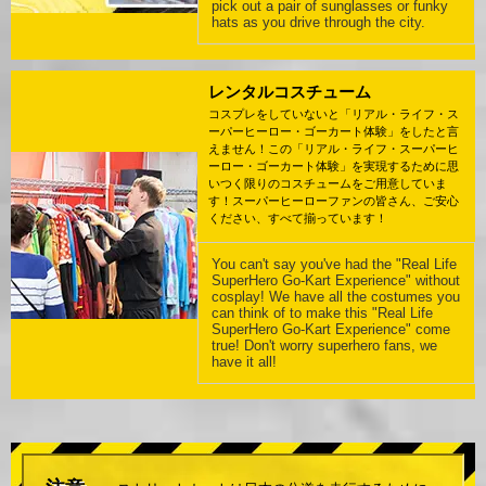
pick out a pair of sunglasses or funky
hats as you drive through the city.
レンタルコスチューム
コスプレをしていないと「リアル・ライフ・ス
ーパーヒーロー・ゴーカート体験」をしたと言
えません！この「リアル・ライフ・スーパーヒ
ーロー・ゴーカート体験」を実現するために思
いつく限りのコスチュームをご用意していま
す！スーパーヒーローファンの皆さん、ご安心
ください、すべて揃っています！
You can't say you've had the "Real Life
SuperHero Go-Kart Experience" without
cosplay! We have all the costumes you
can think of to make this "Real Life
SuperHero Go-Kart Experience" come
true! Don't worry superhero fans, we
have it all!