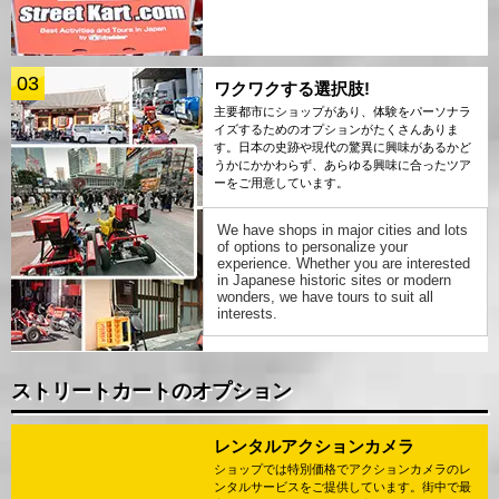
03
ワクワクする選択肢!
主要都市にショップがあり、体験をパーソナラ
イズするためのオプションがたくさんありま
す。日本の史跡や現代の驚異に興味があるかど
うかにかかわらず、あらゆる興味に合ったツア
ーをご用意しています。
We have shops in major cities and lots
of options to personalize your
experience. Whether you are interested
in Japanese historic sites or modern
wonders, we have tours to suit all
interests.
ストリートカートのオプション
レンタルアクションカメラ
ショップでは特別価格でアクションカメラのレ
ンタルサービスをご提供しています。街中で最