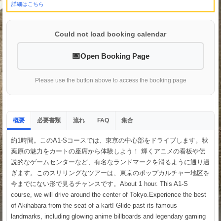
詳細はこちら
Could not load booking calendar
Open Booking Page
Please use the button above to access the booking page
概要
必要書類
流れ
集合
FAQ
約1時間。このA1-Sコースでは、東京の中心部をドライブします。秋
葉原の魅力をカートの座席から体験しよう！ 輝くアニメの看板や伝
説的なゲームセンターなど、有名なランドマークを滑るように通り過
ぎます。このスリリングなツアーは、東京のポップカルチャー地区を
今までにない形で見るチャンスです。About 1 hour. This A1-S
course, we will drive around the center of Tokyo.Experience the best
of Akihabara from the seat of a kart! Glide past its famous
landmarks, including glowing anime billboards and legendary gaming