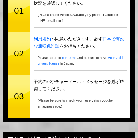
状況を確認してください。
01
(Please check vehicle availability by phone, Facebook,
LINE, email, etc.)
利用規約
へ同意いただきます。必ず
日本で有効
な運転免許証
をお持ちください。
02
Please agree to
our terms
and be sure to have
your valid
drivers license
in Japan.
予約のバウチャーメール・メッセージを必ず確
認してください。
03
(Please be sure to check your reservation voucher
email/message.)