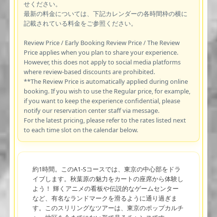
せください。
最新の料金については、下記カレンダーの各時間枠の横に
記載されている料金をご参照ください。
Review Price / Early Booking Review Price / The Review
Price applies when you plan to share your experience.
However, this does not apply to social media platforms
where review-based discounts are prohibited.
**The Review Price is automatically applied during online
booking. If you wish to use the Regular price, for example,
if you want to keep the experience confidential, please
notify our reservation center staff via message.
For the latest pricing, please refer to the rates listed next
to each time slot on the calendar below.
約1時間。このA1-Sコースでは、東京の中心部をドラ
イブします。秋葉原の魅力をカートの座席から体験し
よう！ 輝くアニメの看板や伝説的なゲームセンター
など、有名なランドマークを滑るように通り過ぎま
す。このスリリングなツアーは、東京のポップカルチ