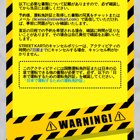
以下に必要な書類について記載がありますので、必ず確認し
てから当店にお越しください。
予約後、運転免許証と取得した書類の写真をチャットまたは
メール（
license@streetkart.com
）で送信していただけれ
ば、事前に問題がないか確認いたします。
直近の日程での予約を希望される場合、確認に時間が足りな
いことがあります。その場合は自己責任で確認をお願いいた
します。
STREET KARTのキャンセルポリシーは、アクティビティの
時間の
7日前まで
にキャンセルする場合、キャンセル料がか
かりません。
このアクティビティには国際運転免許証または日本の公
道で運転できる他の書類が必要です。必ず、以下の「日
本で運転するための運転免許証」を確認してください。
「日本で運転するための運転免許証」