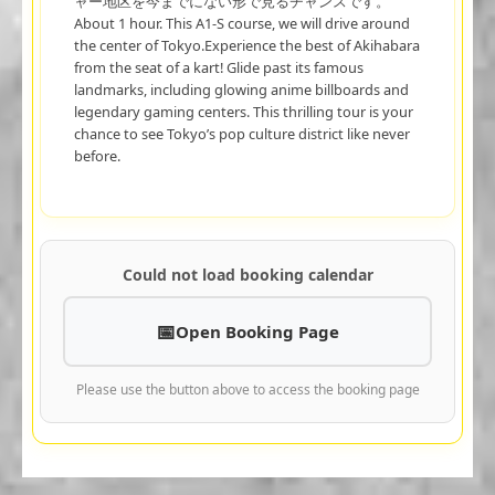
ャー地区を今までにない形で見るチャンスです。
About 1 hour. This A1-S course, we will drive around
the center of Tokyo.Experience the best of Akihabara
from the seat of a kart! Glide past its famous
landmarks, including glowing anime billboards and
legendary gaming centers. This thrilling tour is your
chance to see Tokyo’s pop culture district like never
before.
Could not load booking calendar
Open Booking Page
Please use the button above to access the booking page