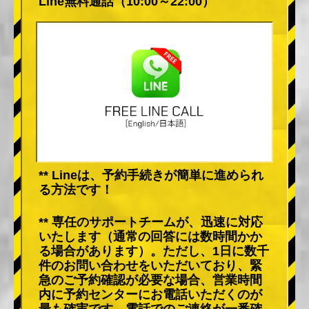
Line無料通話（10:00～22:00）
** Lineは、予約手続きが簡単に進められ
る方法です！
** 専任のサポートチームが、迅速に対応
いたします（通常の回答には数時間かか
る場合があります）。ただし、1日に数千
件のお問い合わせをいただいており、緊
急のご予約確認が必要な場合、営業時間
内に予約センターにお電話いただくのが
最も確実です。電話でのご連絡が一番確