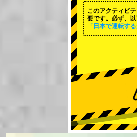
このアクティビテ
要です。必ず、以
「日本で運転する