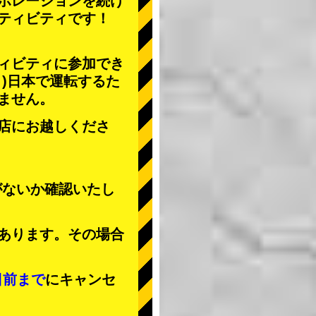
ボレーションを続け
ティビティ
です！
ィビティに参加でき
」
)日本で運転するた
ません。
店にお越しくださ
がないか確認いたし
あります。その場合
日前まで
にキャンセ