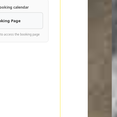
ooking calendar
oking Page
 to access the booking page