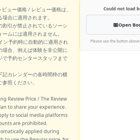
Could not load b
レビュー価格 / レビュー価格は、
る場合に適用されます。
Open Bo
の割引が禁止されているソーシ
ォームには適用されません。
ライン予約時に自動的に適用され
Please use the button above
の場合、例えば体験を非公開に
ジで予約センタースタッフまで
下記カレンダーの各時間枠の横
ご参照ください。
king Review Price / The Review
lan to share your experience.
pply to social media platforms
unts are prohibited.
tomatically applied during
sh to use the Regular price, for