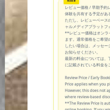
レビュー価格 / 早期予約
体験を共有する予定があ
ただし、レビューベース
ャルメディアプラットフ
**レビュー価格はオン
ます。通常価格をご希望
したい場合は、メッセー
お知らせください。
最新の料金については、
に記載されている料金を
Review Price / Early Boo
Price applies when you p
However, this does not a
where review-based disco
**The Review Price is au
online booking. If you wi