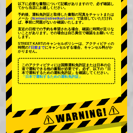
以下に必要な書類について記載がありますので、必ず確認し
てから当店にお越しください。
予約後、運転免許証と取得した書類の写真をチャットまたは
メール（
license@streetkart.com
）で送信していただけれ
ば、事前に問題がないか確認いたします。
直近の日程での予約を希望される場合、確認に時間が足りな
いことがあります。その場合は自己責任で確認をお願いいた
します。
STREET KARTのキャンセルポリシーは、アクティビティの
時間の
7日前まで
にキャンセルする場合、キャンセル料がか
かりません。
このアクティビティには国際運転免許証または日本の公
道で運転できる他の書類が必要です。必ず、以下の「日
本で運転するための運転免許証」を確認してください。
「日本で運転するための運転免許証」