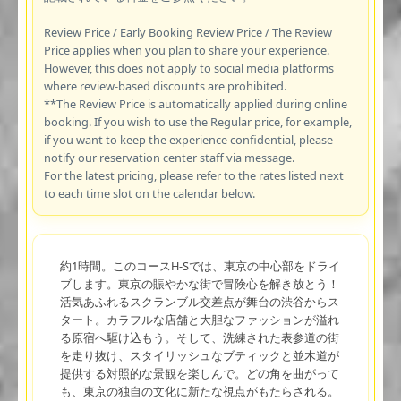
Review Price / Early Booking Review Price / The Review
Price applies when you plan to share your experience.
However, this does not apply to social media platforms
where review-based discounts are prohibited.
**The Review Price is automatically applied during online
booking. If you wish to use the Regular price, for example,
if you want to keep the experience confidential, please
notify our reservation center staff via message.
For the latest pricing, please refer to the rates listed next
to each time slot on the calendar below.
約1時間。このコースH-Sでは、東京の中心部をドライ
ブします。東京の賑やかな街で冒険心を解き放とう！
活気あふれるスクランブル交差点が舞台の渋谷からス
タート。カラフルな店舗と大胆なファッションが溢れ
る原宿へ駆け込もう。そして、洗練された表参道の街
を走り抜け、スタイリッシュなブティックと並木道が
提供する対照的な景観を楽しんで。どの角を曲がって
も、東京の独自の文化に新たな視点がもたらされる。