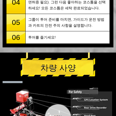
04
면허증 필요). 그런 다음 좋아하는 코스튬을 선택
하세요! 모든 코스튬은 세탁 완료되었습니다.
그룹이 투어 준비를 마치면, 가이드가 운전 방법
05
과 카트의 안전 주의 사항을 설명합니다.
06
투어를 즐기세요!
차량 사양