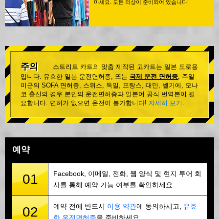
마세요. 모든 의상이 준비되어 있습니다!
주의
스트리트 카트의 맞춤 제작된 고카트는 일본 도로용
입니다. 유효한 일본 운전면허증, 또는
국제 운전 면허증
, 주일
미군의 SOFA 면허증, 스위스, 독일, 프랑스, 대만, 벨기에, 모나
코 출신의 경우 본인의 운전면허증과 일본어 공식 번역본이 필
요합니다. 면허가 없으면 운전이 불가합니다!
자세히 보기
.
예약
Facebook, 이메일, 전화, 웹 양식 및 현지 투어 회
01
사를 통해 예약 가능 여부를 확인하세요.
예약 전에 반드시
이용 약관
에 동의하시고,
유효
02
한 운전면허증
을 준비하세요.