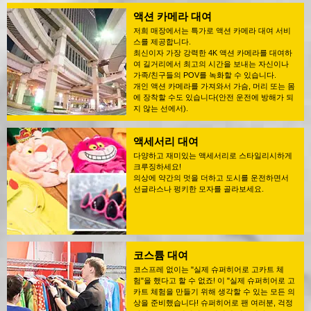
액션 카메라 대여
저희 매장에서는 특가로 액션 카메라 대여 서비
스를 제공합니다.
최신이자 가장 강력한 4K 액션 카메라를 대여하
여 길거리에서 최고의 시간을 보내는 자신이나
가족/친구들의 POV를 녹화할 수 있습니다.
개인 액션 카메라를 가져와서 가슴, 머리 또는 몸
에 장착할 수도 있습니다(안전 운전에 방해가 되
지 않는 선에서).
액세서리 대여
다양하고 재미있는 액세서리로 스타일리시하게
크루징하세요!
의상에 약간의 멋을 더하고 도시를 운전하면서
선글라스나 펑키한 모자를 골라보세요.
코스튬 대여
코스프레 없이는 "실제 슈퍼히어로 고카트 체
험"을 했다고 할 수 없죠! 이 "실제 슈퍼히어로 고
카트 체험을 만들기 위해 생각할 수 있는 모든 의
상을 준비했습니다! 슈퍼히어로 팬 여러분, 걱정