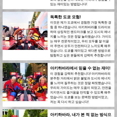
있는 재미있는 방법입니다!
독특한 도쿄 모험!
이것은 제가 도쿄에서 경험한 가장 독특한 경
험 중 하나였습니다. 아키하바라를 드라이브
하며 상징적인 랜드마크를 보고 도시의 에너
지를 느끼는 것은 정말 놀라웠습니다. 가이드
는 매우 전문적이었고, 우리 모두를 잘 이끌
어 주면서 모두가 안전하다고 느끼도록 해주
었습니다. 도쿄를 재미있고 색다른 방법으로
탐험하고 싶은 분들에게 강력히 추천합니다!
아키하바라에서 믿을 수 없는 재미!
이 경험을 강력히 추천합니다! 아키하바라의
분주한 거리에서 밝은 불빛과 도시의 에너지
를 느끼며 질주하는 것은 정말 짜릿했습니다.
우리의 가이드는 매우 도움이 되었고, 안전을
지키면서도 즐거움을 만끽할 수 있도록 해주
었습니다. 도쿄를 보는 완벽한 방법이었고,
저는 꼭 다시 하고 싶습니다!
아키하바라, 내가 본 적 없는 방식으