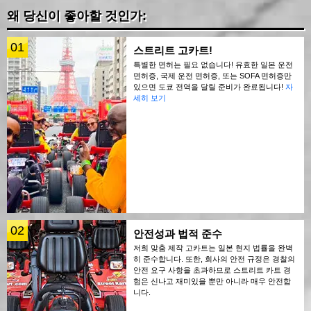
왜 당신이 좋아할 것인가:
01
스트리트 고카트!
특별한 면허는 필요 없습니다! 유효한 일본 운전
면허증, 국제 운전 면허증, 또는 SOFA 면허증만
있으면 도쿄 전역을 달릴 준비가 완료됩니다!
자
세히 보기
02
안전성과 법적 준수
저희 맞춤 제작 고카트는 일본 현지 법률을 완벽
히 준수합니다. 또한, 회사의 안전 규정은 경찰의
안전 요구 사항을 초과하므로 스트리트 카트 경
험은 신나고 재미있을 뿐만 아니라 매우 안전합
니다.