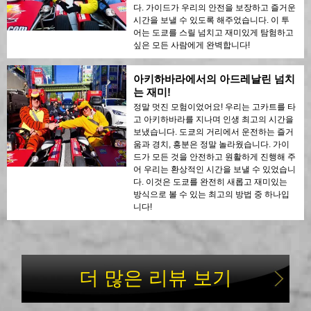
다. 가이드가 우리의 안전을 보장하고 즐거운
시간을 보낼 수 있도록 해주었습니다. 이 투
어는 도쿄를 스릴 넘치고 재미있게 탐험하고
싶은 모든 사람에게 완벽합니다!
아키하바라에서의 아드레날린 넘치
는 재미!
정말 멋진 모험이었어요! 우리는 고카트를 타
고 아키하바라를 지나며 인생 최고의 시간을
보냈습니다. 도쿄의 거리에서 운전하는 즐거
움과 경치, 흥분은 정말 놀라웠습니다. 가이
드가 모든 것을 안전하고 원활하게 진행해 주
어 우리는 환상적인 시간을 보낼 수 있었습니
다. 이것은 도쿄를 완전히 새롭고 재미있는
방식으로 볼 수 있는 최고의 방법 중 하나입
니다!
더 많은 리뷰 보기