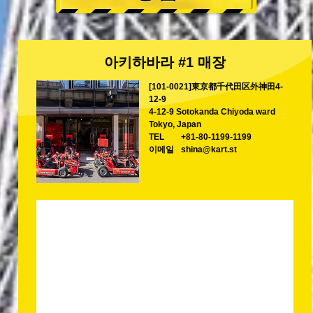
아키하바라 #1 매장
[101-0021]東京都千代田区外神田4-
12-9
4-12-9 Sotokanda Chiyoda ward
Tokyo, Japan
TEL
+81-80-1199-1199
이메일
shina@kart.st