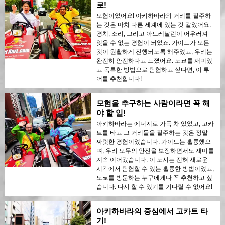
로!
모험이었어요! 아키하바라의 거리를 질주하
는 것은 마치 다른 세계에 있는 것 같았어요.
경치, 소리, 그리고 아드레날린이 어우러져
잊을 수 없는 경험이 되었죠. 가이드가 모든
것이 원활하게 진행되도록 해주었고, 우리는
완전히 안전하다고 느꼈어요. 도쿄를 재미있
고 독특한 방법으로 탐험하고 싶다면, 이 투
어를 추천합니다!
모험을 추구하는 사람이라면 꼭 해
야 할 일!
아키하바라는 에너지로 가득 차 있었고, 고카
트를 타고 그 거리들을 질주하는 것은 정말
짜릿한 경험이었습니다. 가이드는 훌륭했으
며, 우리 모두의 안전을 보장하면서도 재미를
계속 이어갔습니다. 이 도시는 전혀 새로운
시각에서 탐험할 수 있는 훌륭한 방법이었고,
도쿄를 방문하는 누구에게나 꼭 추천하고 싶
습니다. 다시 할 수 있기를 기다릴 수 없어요!
아키하바라의 중심에서 고카트 타
기!