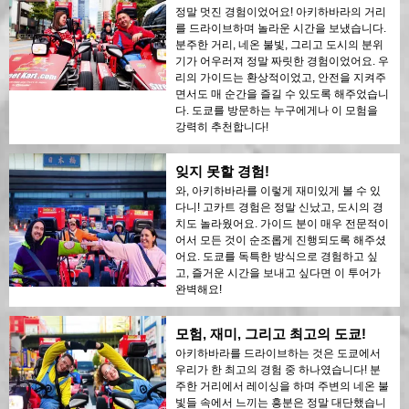
정말 멋진 경험이었어요! 아키하바라의 거리
를 드라이브하며 놀라운 시간을 보냈습니다.
분주한 거리, 네온 불빛, 그리고 도시의 분위
기가 어우러져 정말 짜릿한 경험이었어요. 우
리의 가이드는 환상적이었고, 안전을 지켜주
면서도 매 순간을 즐길 수 있도록 해주었습니
다. 도쿄를 방문하는 누구에게나 이 모험을
강력히 추천합니다!
잊지 못할 경험!
와, 아키하바라를 이렇게 재미있게 볼 수 있
다니! 고카트 경험은 정말 신났고, 도시의 경
치도 놀라웠어요. 가이드 분이 매우 전문적이
어서 모든 것이 순조롭게 진행되도록 해주셨
어요. 도쿄를 독특한 방식으로 경험하고 싶
고, 즐거운 시간을 보내고 싶다면 이 투어가
완벽해요!
모험, 재미, 그리고 최고의 도쿄!
아키하바라를 드라이브하는 것은 도쿄에서
우리가 한 최고의 경험 중 하나였습니다! 분
주한 거리에서 레이싱을 하며 주변의 네온 불
빛들 속에서 느끼는 흥분은 정말 대단했습니