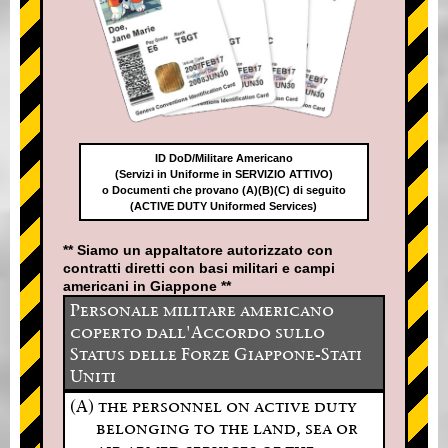
ID DoD/Militare Americano
(Servizi in Uniforme in SERVIZIO ATTIVO)
o Documenti che provano (A)(B)(C) di seguito
(ACTIVE DUTY Uniformed Services)
** Siamo un appaltatore autorizzato con
contratti diretti con basi militari e campi
americani in Giappone **
Personale militare americano
coperto dall'Accordo sullo
Status delle Forze Giappone-Stati
Uniti
(A) the personnel on active duty
belonging to the land, sea or