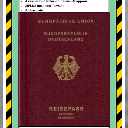
Associazione Relazioni Taiwan-Giappone
ZIPLUS Inc. (solo Taiwan)
Ambasciate
+