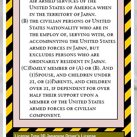
air armed services of the
United States of America when
in the territory of Japan.
(B) the civilian persons of United
States nationality who are in
the employ of, serving with, or
accompanying the United States
armed forces in Japan, but
excludes persons who are
ordinarily resident in Japan.
(C)Family member of (A) or (B). And
(1)Spouse, and children under
21, or (2)Parents, and children
over 21, if dependent for over
half their support upon a
member of the United States
armed forces or civilian
component.
License Type [4] Japanese Driver's License