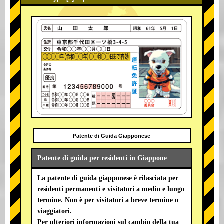
Patente di Guida Giapponese
Patente di guida per residenti in Giappone
La patente di guida giapponese è rilasciata per
residenti permanenti e visitatori a medio e lungo
termine. Non è per visitatori a breve termine o
viaggiatori.
Per ulteriori informazioni sul cambio della tua