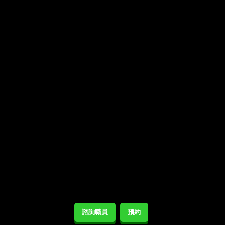
諮詢職員
預約