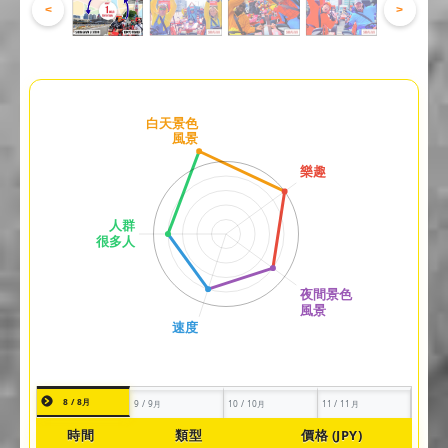
<
>
8 / 8月
9 / 9月
10 / 10月
11 / 11月
時間
類型
價格 (JPY)