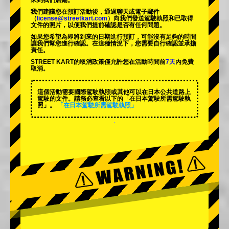
來到我們店鋪。
我們建議您在預訂活動後，通過聊天或電子郵件
（
license@streetkart.com
）向我們發送駕駛執照和已取得
文件的照片，以便我們提前確認是否有任何問題。
如果您希望為即將到來的日期進行預訂，可能沒有足夠的時間
讓我們幫您進行確認。在這種情況下，您需要自行確認並承擔
責任。
STREET KART的取消政策僅允許您在活動時間前
7天
內免費
取消。
這個活動需要國際駕駛執照或其他可以在日本公共道路上
駕駛的文件。請務必查看以下的「在日本駕駛所需駕駛執
照」。
「在日本駕駛所需駕駛執照」