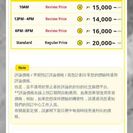
15,000 ~
10AM
Review Price
JPY
/pax
¥
14,000 ~
12PM - 4PM
Review Price
JPY
/pax
¥
16,000 ~
6PM - 8PM
Review Price
JPY
/pax
¥
20,000~
Standard
Regular Price
JPY
/pax
¥
評論價格 / 早期預訂評論價格 / 當您計劃分享您的體驗時適用
評論價格。
但是，這不適用於禁止基於評論的折扣的社交媒體平台。
**評論價格在線上預訂期間自動應用。如果您希望使用常規
價格，例如，如果您想保持體驗的機密性，請通過消息通知
我們的預訂中心工作人員。
有關最新定價，請參閱下面日曆中每個時段旁邊列出的價
格。