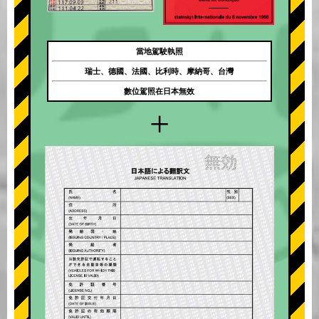
當地駕駛執照
瑞士、德國、法國、比利時、摩納哥、台灣
數位駕照在日本無效
+