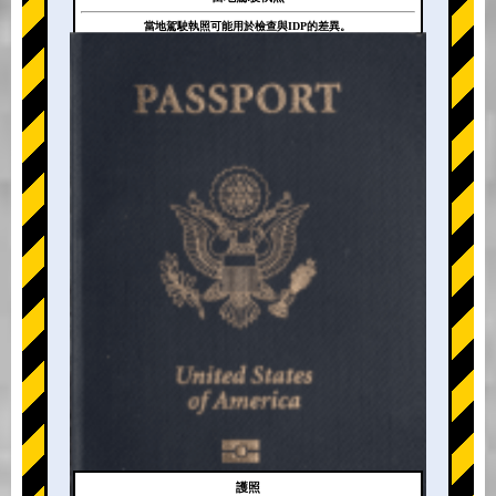
當地駕駛執照可能用於檢查與IDP的差異。
+
護照