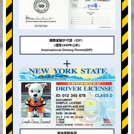
國際駕駛許可證（IDP）
（僅限1949年公約）
International Driving Permit(IDP)
+
當地駕駛執照