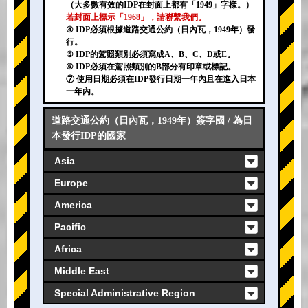
（大多數有效的IDP在封面上都有「1949」字樣。）
若封面上標示「1968」，請聯繫我們。
④ IDP必須根據道路交通公約（日內瓦，1949年）發
行。
⑤ IDP的駕照類別必須寫成A、B、C、D或E。
⑥ IDP必須在駕照類別的B部分有印章或標記。
⑦ 使用日期必須在IDP發行日期一年內且在進入日本
一年內。
道路交通公約（日內瓦，1949年）簽字國 / 為日
本發行IDP的國家
Asia
Europe
America
Pacific
Africa
Middle East
Special Administrative Region