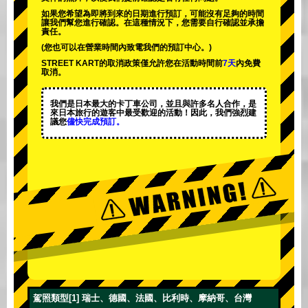
如果您希望為即將到來的日期進行預訂，可能沒有足夠的時間
讓我們幫您進行確認。在這種情況下，您需要自行確認並承擔
責任。
(您也可以在營業時間內致電我們的預訂中心。)
STREET KART的取消政策僅允許您在活動時間前
7天
內免費
取消。
我們是日本最大的卡丁車公司，並且與
許多名人
合作，是
來日本旅行的遊客中
最受歡迎的活動
！因此，我們強烈建
議您
儘快完成預訂。
駕照類型[1] 瑞士、德國、法國、比利時、摩納哥、台灣