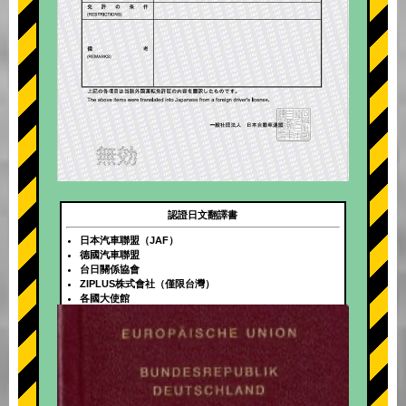
認證日文翻譯書
日本汽車聯盟（JAF）
德國汽車聯盟
台日關係協會
ZIPLUS株式會社（僅限台灣）
各國大使館
+